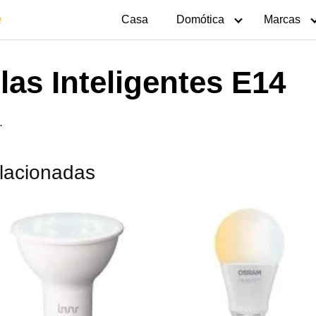
Casa
Domótica
Marcas
las Inteligentes E14
.
elacionadas