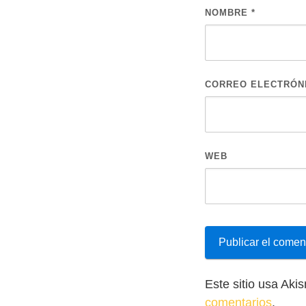
NOMBRE
*
CORREO ELECTRÓN
WEB
Este sitio usa Aki
comentarios
.