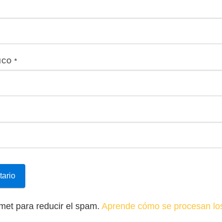
ICO
*
smet para reducir el spam.
Aprende cómo se procesan los