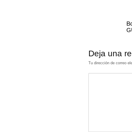
Bo
G
Deja una r
Tu dirección de correo el